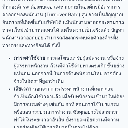
ที่ทุกองค์กรจะต้องพบเจอ แต่หากภายในองค์กรมีอัตราการ
ลาออกของพนักงาน (Turnover Rate) สูง อาจเป็นสัญญาณ
อันตรายที่เกิดขึ้นกับบริษัทได้ แม้พนักงานลาออกจะสามารถ
หาคนใหม่เข้ามาทดแทนได้ แต่ในความเป็นจริงแล้ว ปัญหา
พนักงานลาออกบ่อย สามารถส่งผลกระทบต่อตัวองค์กรทั้ง
ทางตรงและทางอ้อมได้ ดังนี้
ภาระค่าใช้จ่าย
การลงโฆษณารับผู้สมัครงาน หรือจ้าง
ผู้สรรหาพนักงาน ล้วนมีค่าใช้จ่ายทางตรงเกิดขึ้นอย่าง
แน่นอน นอกจากนี้ ในการจ้างพนักงานใหม่ อาจต้อง
จ้างในอัตราที่สูงกว่าเดิม
เสียเวลา
นอกจากการสรรหาพนักงานที่เหมาะสม
จำเป็นต้องใช้เวลาแล้ว เมื่อรับพนักงานเข้ามาใหม่ต้อง
มีการอบรมต่างๆ เช่นกัน อาทิ สอนการใช้โปรแกรม
หรือสอนกระบวนการทำงาน ซึ่งทุกอย่างไม่สามารถ
ทำได้ในระยะเวลาอันสั้น ยิ่งรายละเอียดงานมีความ
ยากย่อมต้องใช้เวลาที่มากขึ้นตามไปด้วย