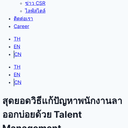
ข่าว CSR
ไลฟ์สไตล์
ติดต่อเรา
Career
TH
EN
CN
TH
EN
CN
สุดยอดวิธีแก้ปัญหาพนักงานลา
ออกบ่อยด้วย Talent