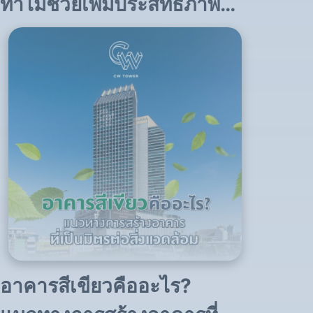
ทำไมช่วยเพิ่มประสิทธิภาพ
การทำงาน
อาคารสีเขียวคืออะไร?