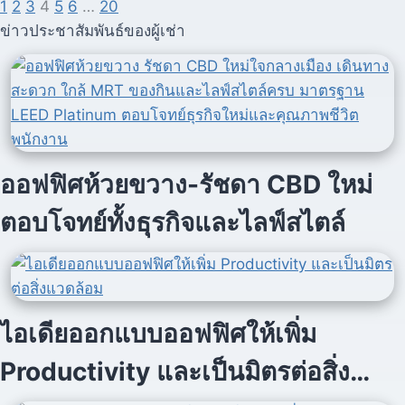
1
2
3
4
5
6
…
20
ข่าวประชาสัมพันธ์ของผู้เช่า
ออฟฟิศห้วยขวาง-รัชดา CBD ใหม่
ตอบโจทย์ทั้งธุรกิจและไลฟ์สไตล์
ไอเดียออกแบบออฟฟิศให้เพิ่ม
Productivity และเป็นมิตรต่อสิ่ง