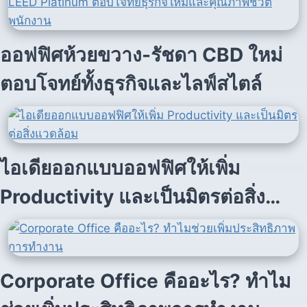
ออฟฟิศห้วยขวาง-รัชดา CBD ใหม่
ตอบโจทย์ทั้งธุรกิจและไลฟ์สไตล์
ไอเดียออกแบบออฟฟิศให้เพิ่ม
Productivity และเป็นมิตรต่อสิ่ง
แวดล้อม
Corporate Office คืออะไร? ทำไม