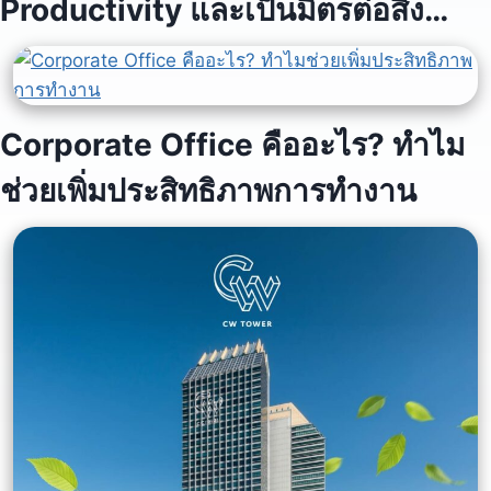
Productivity และเป็นมิตรต่อสิ่ง
แวดล้อม
Corporate Office คืออะไร? ทำไม
ช่วยเพิ่มประสิทธิภาพการทำงาน