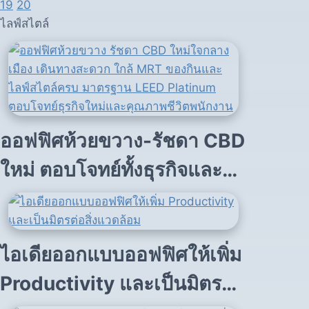
19
20
ไลฟ์สไตล์
ออฟฟิศห้วยขวาง-รัชดา CBD
ใหม่ ตอบโจทย์ทั้งธุรกิจและ
ไลฟ์สไตล์
ไอเดียออกแบบออฟฟิศให้เพิ่ม
Productivity และเป็นมิตรต่อ