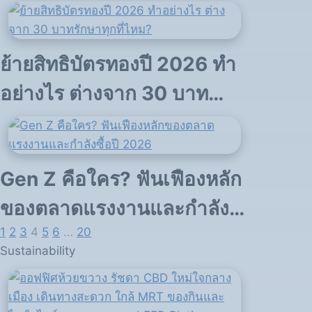
เป็นมิตรต่อสิ่งแวดล้อม
ย้ายสิทธิบัตรทองปี 2026 ทำ
อย่างไร ต่างจาก 30 บาท
รักษาทุกที่ไหม?
Gen Z คือใคร? ฟันเฟืองหลัก
ของตลาดแรงงานและกำลัง
1
2
3
4
5
6
…
20
ซื้อปี 2026
Sustainability