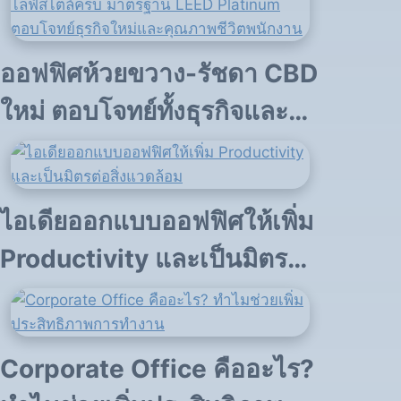
ออฟฟิศห้วยขวาง-รัชดา CBD
ใหม่ ตอบโจทย์ทั้งธุรกิจและ
ไลฟ์สไตล์
ไอเดียออกแบบออฟฟิศให้เพิ่ม
Productivity และเป็นมิตรต่อ
สิ่งแวดล้อม
Corporate Office คืออะไร?