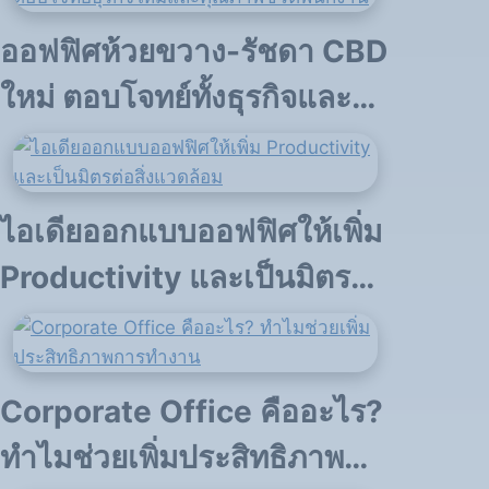
ออฟฟิศห้วยขวาง-รัชดา CBD
ใหม่ ตอบโจทย์ทั้งธุรกิจและ
ไลฟ์สไตล์
ไอเดียออกแบบออฟฟิศให้เพิ่ม
Productivity และเป็นมิตรต่อ
สิ่งแวดล้อม
Corporate Office คืออะไร?
ทำไมช่วยเพิ่มประสิทธิภาพ