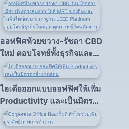
ออฟฟิศห้วยขวาง-รัชดา CBD
ใหม่ ตอบโจทย์ทั้งธุรกิจและ
ไลฟ์สไตล์
ไอเดียออกแบบออฟฟิศให้เพิ่ม
Productivity และเป็นมิตรต่อ
สิ่งแวดล้อม