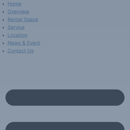
Skip
Home
to
Overview
content
Rental Space
Service
Location
News & Event
Contact Us