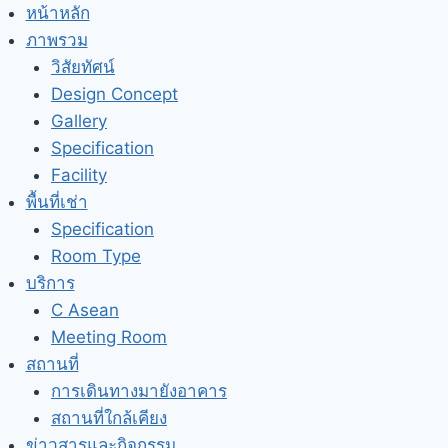
Skip
หน้าหลัก
to
ภาพรวม
content
วิสัยทัศน์
Design Concept
Gallery
Specification
Facility
พื้นที่เช่า
Specification
Room Type
บริการ
C Asean
Meeting Room
สถานที่
การเดินทางมายังอาคาร
สถานที่ใกล้เคียง
ข่าวสารและกิจกรรม