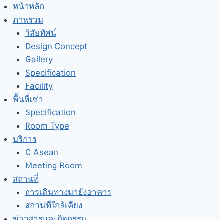
Skip
หน้าหลัก
to
ภาพรวม
content
วิสัยทัศน์
Design Concept
Gallery
Specification
Facility
พื้นที่เช่า
Specification
Room Type
บริการ
C Asean
Meeting Room
สถานที่
การเดินทางมายังอาคาร
สถานที่ใกล้เคียง
ข่าวสารและกิจกรรม