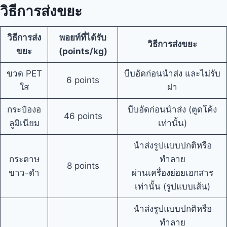
วิธีการส่งขยะ
วิธีการส่ง
พอยท์ที่ได้รับ
วิธีการส่งขยะ
ขยะ
(points/kg)
ขวด PET
บีบอัดก่อนนำส่ง และไม่รับ
6 points
ใส
ฝา
กระป๋องอ
บีบอัดก่อนนำส่ง (ตูดโค้ง
46 points
ลูมิเนียม
เท่านั้น)
นำส่งรูปแบบปกติหรือ
กระดาษ
ทำลาย
8 points
ขาว-ดำ
ผ่านเครื่องย่อยเอกสาร
เท่านั้น (รูปแบบเส้น)
นำส่งรูปแบบปกติหรือ
ทำลาย