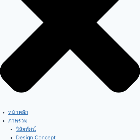
หน้าหลัก
ภาพรวม
วิสัยทัศน์
Design Concept