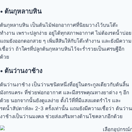
•
ต้นกุหลาบหิน
ต้นกุหลาบหิน เป็นต้นไม้ฟอกอากาศที่นิยมวางไว้บนโต๊ะ
ทำงาน เพราะปลูกง่าย อยู่ได้ทุกสภาพอากาศ ไม่ต้องรดน้ำบ่อย
แถมยังออกดอกสวย ๆ เพิ่มสีสันให้กับโต๊ะทำงาน และยังมีความ
เชื่อว่า ถ้าใครที่ปลูกต้นกุหลาบหินไว้จะร่ำรวยเป็นเศรษฐีอีก
ด้วย
•
ต้นว่านงาช้าง
ต้นว่านงาช้าง เป็นว่านชนิดหนึ่งที่อยู่ในตระกูลเดียวกับต้นลิ้น
มังกรแคระ ที่ช่วยฟอกอากาศ และมีสรรพคุณทางยาต่าง ๆ อีก
ด้วย นอกจากนั้นยังดูแลง่าย ตั้งไว้ที่ที่มีแสงแดดรำไร และ
รดน้ำสัปดาห์ละ 2-3 ครั้งเท่านั้น แถมยังมีความเชื่อว่า ต้นว่าน
งาช้างเป็นว่านมงคล ช่วยส่งเสริมทางด้านโชคลาภอีกด้วย