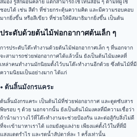
สมอง รู้สึกผ่อนคลาย แต่ก็สามารถใช้โทนสีอื่น ๆ ตามที่ผู้ใช้
ชอบได้ เช่น สีดำ ที่ช่วยกระตุ้นความคิด และมีความรอบคอบ
มากยิ่งขึ้น หรือสีเขียว ที่ช่วยให้มีสมาธิมากยิ่งขึ้น เป็นต้น
ประดับด้วยต้นไม้ฟอกอากาศต้นเล็ก ๆ
การประดับโต๊ะทำงานด้วยต้นไม้ฟอกอากาศเล็ก ๆ ที่นอกจาก
จะสามารถช่วยฟอกอากาศได้แล้วนั้น ยังเป็นต้นไม้มงคลที่
เหล่าคนทำงานมักนิยมตั้งไว้บนโต๊ะทำงานอีกด้วย ซึ่งต้นไม้ที่มี
ความนิยมเป็นอย่างมาก ได้แก่
•
ต้นลิ้นมังกรแคระ
ต้นลิ้นมังกรแคระ เป็นต้นไม้ที่ช่วยฟอกอากาศ และดูดซับสาร
พิษรอบ ๆ ด้วย นอกจากนั้น ยังเป็นต้นไม้มงคลที่มีความเชื่อว่า
ถ้านำมาวางไว้ที่โต๊ะทำงานจะช่วยป้องกัน และต่อสู้กับสิ่งไม่ดี
ที่จะเข้ามาหาเราได้ แถมยังดูแลง่าย เพียงแค่ตั้งไว้ในที่ที่มี
แสงแดดรำไร และรดน้ำสัปดาห์ละ 1 ครั้งเท่านั้น