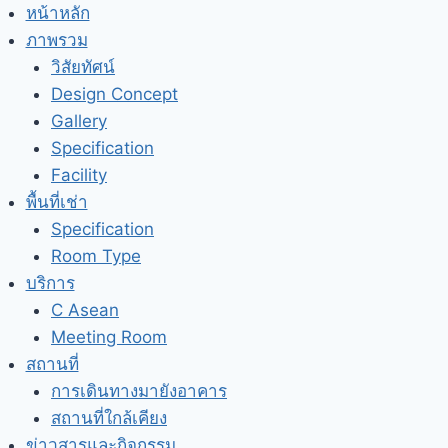
Skip
หน้าหลัก
to
ภาพรวม
content
วิสัยทัศน์
Design Concept
Gallery
Specification
Facility
พื้นที่เช่า
Specification
Room Type
บริการ
C Asean
Meeting Room
สถานที่
การเดินทางมายังอาคาร
สถานที่ใกล้เคียง
ข่าวสารและกิจกรรม