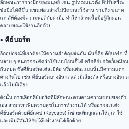
ลักษณะการวางมือของมนุษย์ เช่น รูปทรงแนวตั้ง ที่ปรับสรีระ
ข้อมือได้ดีขึ้น แขนท่อนล่างไม่บิดขณะใช้งาน รวมถึง ขนาด
เมาส์ที่ต้องมีความพอดีกับฝ่ามือ ทำให้กล้ามเนื้อมือรู้สึกผ่อน
คลายขณะใช้งานอีกด้วย
•
คีย์บอร์ด
อีกอุปกรณ์ที่เราต้องให้ความสำคัญเช่นกัน นั่นก็คือ คีย์บอร์ด ที่
หลาย ๆ คนอาจจะคิดว่าใช้แบบไหนก็ได้ หรือคีย์บอร์ดก็เหมือน
กันหมด ซึ่งคีย์บอร์ดแต่ละยี่ห้อ หรือแต่ละแบบนั้นมีความแตก
ต่างกันไป เช่น คีย์บอร์ดบางอันกดแล้วมีเสียงดัง หรือบางอันกด
แล้วไม่มีเสียง
ดังนั้น การเลือกคีย์บอร์ดที่มีลักษณะตรงตามความชอบของตัว
เอง สามารถเพิ่มความสุขในการทำงานได้ หรืออาจจะแต่ง
คีย์บอร์ดด้วยคีย์แคป (Keycaps) ก็ช่วยเพิ่มลูกเล่นให้ดูน่าใช้
และเพิ่มสีสันให้กับโต๊ะทำงานได้อีกด้วย