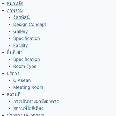
Skip
หน้าหลัก
to
ภาพรวม
content
วิสัยทัศน์
Design Concept
Gallery
Specification
Facility
พื้นที่เช่า
Specification
Room Type
บริการ
C Asean
Meeting Room
สถานที่
การเดินทางมายังอาคาร
สถานที่ใกล้เคียง
ข่าวสารและกิจกรรม