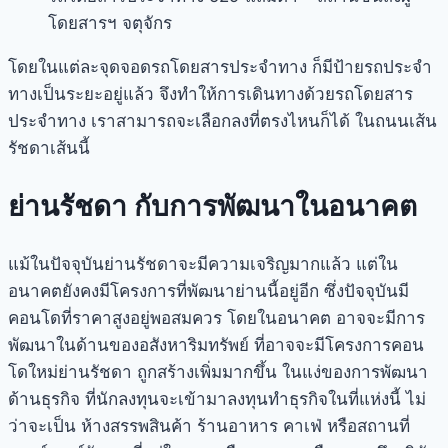
โดยสารฯ จตุจักร
โดยในแต่ละจุดจอดรถโดยสารประจำทาง ก็มีป้ายรถประจำ
ทางเป็นระยะอยู่แล้ว จึงทำให้การเดินทางด้วยรถโดยสาร
ประจำทาง เราสามารถจะเลือกลงที่ตรงไหนก็ได้ ในถนนเส้น
รัชดา
เส้นนี้
ย่านรัชดา กับการพัฒนาในอนาคต
แม้ในปัจจุบัน
ย่านรัชดา
จะมีความเจริญมากแล้ว แต่ใน
อนาคตยังคงมีโครงการที่พัฒนาย่านนี้อยู่อีก ซึ่งปัจจุบันมี
คอนโดที่ราคาสูงอยู่พอสมควร โดยในอนาคต อาจจะมีการ
พัฒนาในด้านของอสังหาริมทรัพย์ ที่อาจจะมีโครงการคอน
โดใหม่
ย่านรัชดา
ถูกสร้างเพิ่มมากขึ้น ในแง่ของการพัฒนา
ด้านธุรกิจ ที่นักลงทุนจะเข้ามาลงทุนทำธุรกิจในที่แห่งนี้ ไม่
ว่าจะเป็น ห้างสรรพสินค้า ร้านอาหาร คาเฟ่ หรือสถานที่