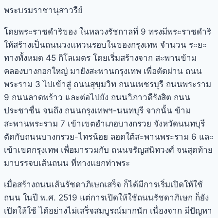
พระบรมราชานุสาวรีย์
โดยพระราชดำริของ ในหลวงรัชกาลที่ 9 ทรงมีพระราชดำริ
ให้สร้างเป็นถนนวงแหวนรอบในของกรุงเทพ จำนวน ระยะ
ทางทั้งหมด 45 กิโลเมตร โดยเริ่มสร้างจาก สะพานข้าม
คลองบางกอกใหญ่ มายังสะพานกรุงเทพ เพื่อตัดผ่าน ถนน
พระราม 3 ไปเข้าสู่ ถนนสุขุมวิท ถนนเพชรบุรี ถนนพระราม
9 ถนนลาดพร้าว และต่อไปยัง ถนนวิภาวดีรังสิต ถนน
ประชาชื่น จนถึง ถนนกรุงเทพฯ-นนทบุรี จากนั้น ข้าม
สะพานพระราม 7 เข้าเขตอำเภอบางกรวย จังหวัดนนทบุรี
ตัดกับถนนบางกรวย-ไทรน้อย ลอดใต้สะพานพระราม 6 และ
เข้าเขตกรุงเทพ เพื่อมารวมกับ ถนนจรัญสนิทวงศ์ จนสุดท้าย
มาบรรจบเส้นถนน ที่ทางแยกท่าพระ
เมื่อสร้างถนนเส้น
รัชดา
ภิเษกเสร็จ ก็ได้มีการเริ่มเปิดให้ใช้
ถนน ในปี พ.ศ. 2519 แต่การเปิดให้ใช้ถนน
รัชดา
ภิเษก ก็ยัง
เปิดให้ใช้ ได้อย่างไม่เสร็จสมบูรณ์มากนัก เนื่องจาก มีปัญหา