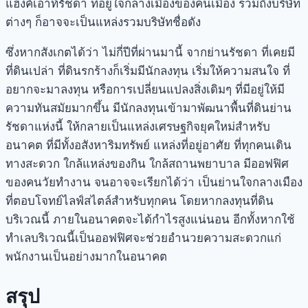
แฮงค์เอาท์
รัชดา
ที่อยู่ใจกลางเมืองของคนเมือง รวมถึงบริษัท
ต่างๆ ก็อาจจะเป็นแหล่งรวมบริษัทชื่อดัง
ซึ่งหากสังเกตได้ว่า ไม่กี่ปีที่ผ่านมานี้ จาก
ย่านรัชดา
ที่เคยมี
ที่ดินเปล่า ที่ดินรกร้างก็เริ่มมีนักลงทุน เริ่มให้ความสนใจ ที่
อยากจะมาลงทุน หรือการเปลี่ยนแปลงสิ่งเดิมๆ ที่มีอยู่ให้มี
ความทันสมัยมากขึ้น มีนักลงทุนเข้ามาพัฒนาพื้นที่ดิน
ย่าน
รัชดา
แห่งนี้ ให้กลายเป็นแหล่งเศรษฐกิจยุคใหม่สำหรับ
อนาคต ที่มีทั้งอสังหาริมทรัพย์ แหล่งที่อยู่อาศัย ที่ทุกคนเดิน
ทางสะดวก ใกล้แหล่งของกิน ใกล้สถานพยาบาล มีออฟฟิศ
ของคนวัยทำงาน จนอาจจะเรียกได้ว่า เป็นย่านใจกลางเมือง
ที่ตอบโจทย์ไลฟ์สไตล์สำหรับทุกคน โดยหากลงทุนที่ดิน
บริเวณนี้ ภายในอนาคตจะได้กำไรสูงแน่นอน อีกทั้งหากใช้
ทำเลบริเวณนี้เป็นออฟฟิศจะช่วยอำนวยความสะดวกแก่
พนักงานเป็นอย่างมากในอนาคต
สรุป