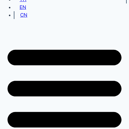
EN
CN