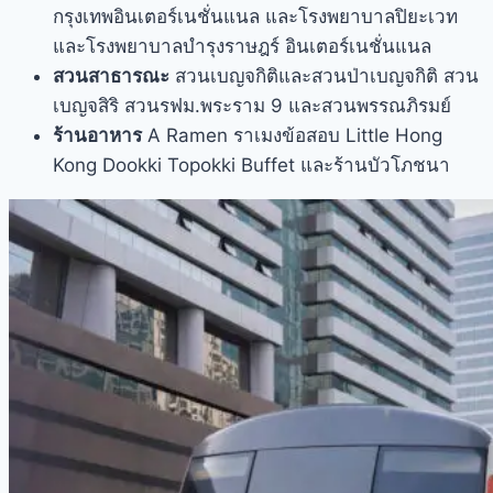
กรุงเทพอินเตอร์เนชั่นแนล และโรงพยาบาลปิยะเวท
และโรงพยาบาลบำรุงราษฎร์ อินเตอร์เนชั่นแนล
สวนสาธารณะ
สวนเบญจกิติและสวนป่าเบญจกิติ สวน
เบญจสิริ สวนรฟม.พระราม 9 และสวนพรรณภิรมย์
ร้านอาหาร
A Ramen ราเมงข้อสอบ Little Hong
Kong Dookki Topokki Buffet และร้านบัวโภชนา