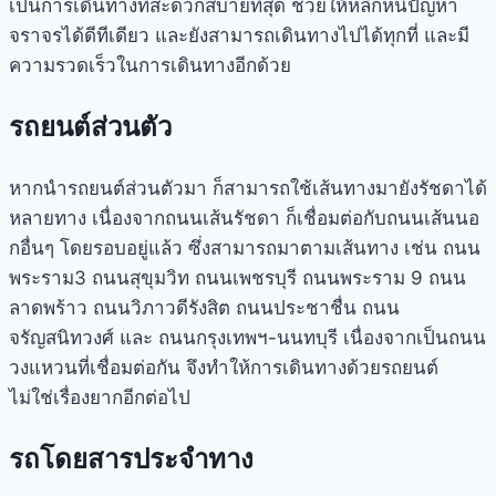
เป็นการเดินทางที่สะดวกสบายที่สุด ช่วยให้หลีกหนีปัญหา
จราจรได้ดีทีเดียว และยังสามารถเดินทางไปได้ทุกที่ และมี
ความรวดเร็วในการเดินทางอีกด้วย
รถยนต์ส่วนตัว
หากนำรถยนต์ส่วนตัวมา ก็สามารถใช้เส้นทางมายัง
รัชดา
ได้
หลายทาง เนื่องจากถนนเส้น
รัชดา
ก็เชื่อมต่อกับถนนเส้นนอ
กอื่นๆ โดยรอบอยู่แล้ว ซึ่งสามารถมาตามเส้นทาง เช่น ถนน
พระราม3 ถนนสุขุมวิท ถนนเพชรบุรี ถนนพระราม 9 ถนน
ลาดพร้าว ถนนวิภาวดีรังสิต ถนนประชาชื่น ถนน
จรัญสนิทวงศ์ และ ถนนกรุงเทพฯ-นนทบุรี เนื่องจากเป็นถนน
วงแหวนที่เชื่อมต่อกัน จึงทำให้การเดินทางด้วยรถยนต์
ไม่ใช่เรื่องยากอีกต่อไป
รถโดยสารประจำทาง