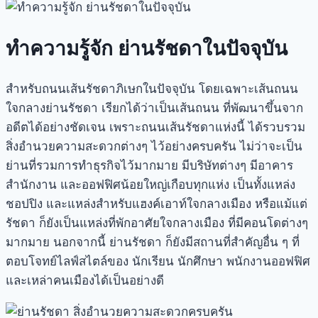
ทำความรู้จัก ย่านรัชดาในปัจจุบัน
สำหรับถนนเส้น
รัชดา
ภิเษกในปัจจุบัน โดยเฉพาะเส้นถนน
ใจกลาง
ย่านรัชดา
เรียกได้ว่าเป็นเส้นถนน ที่พัฒนาขึ้นจาก
อดีตได้อย่างชัดเจน เพราะถนนเส้น
รัชดา
แห่งนี้ ได้รวบรวม
สิ่งอำนวยความสะดวกต่างๆ ไว้อย่างครบครัน ไม่ว่าจะเป็น
ย่านที่รวมการทำธุรกิจไว้มากมาย มีบริษัทต่างๆ มีอาคาร
สำนักงาน และออฟฟิศน้อยใหญ่เกือบทุกแห่ง เป็นทั้งแหล่ง
ชอปปิง
และแหล่งสำหรับแฮงค์เอาท์ใจกลางเมือง หรือแม้แต่
รัชดา ก็ยังเป็นแหล่งที่พักอาศัยใจกลางเมือง ที่มีคอนโดต่างๆ
มากมาย นอกจากนี้
ย่านรัชดา
ก็ยังมีสถานที่สำคัญอื่น ๆ ที่
ตอบโจทย์ไลฟ์สไตล์ของ นักเรียน นักศึกษา พนักงานออฟฟิศ
และเหล่าคนเมืองได้เป็นอย่างดี