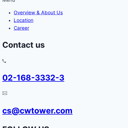
Menu
Overview & About Us
Location
Career
Contact us
02-168-3332-3
cs@cwtower.com