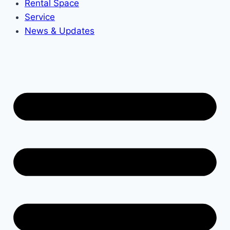
Rental Space
Service
News & Updates