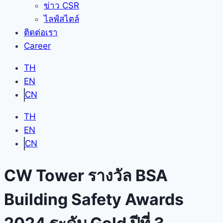
ข่าว CSR
ไลฟ์สไตล์
ติดต่อเรา
Career
TH
EN
CN
TH
EN
CN
CW Tower รางวัล BSA
Building Safety Awards