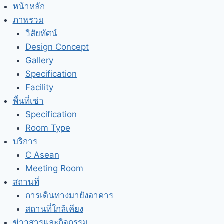
Skip
หน้าหลัก
to
ภาพรวม
content
วิสัยทัศน์
Design Concept
Gallery
Specification
Facility
พื้นที่เช่า
Specification
Room Type
บริการ
C Asean
Meeting Room
สถานที่
การเดินทางมายังอาคาร
สถานที่ใกล้เคียง
ข่าวสารและกิจกรรม